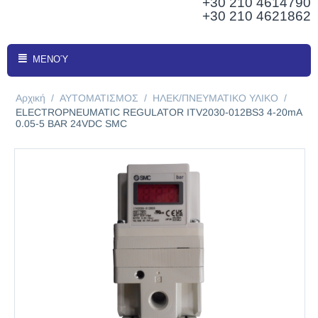
+30 210
4614790
+30 210 4621862
ΜΕΝΟΎ
Αρχική
/
ΑΥΤΟΜΑΤΙΣΜΟΣ
/
ΗΛΕΚ/ΠΝΕΥΜΑΤΙΚΟ ΥΛΙΚΟ
/
ELECTROPNEUMATIC REGULATOR ITV2030-012BS3 4-20mA
0.05-5 BAR 24VDC SMC