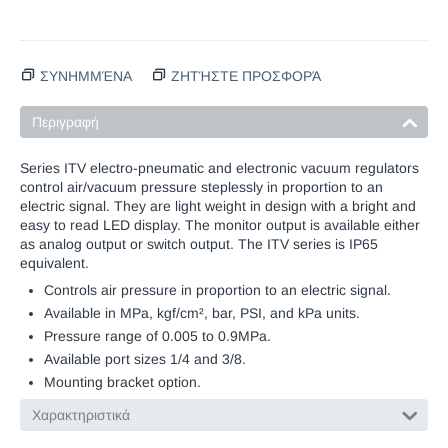
ΣΥΝΗΜΜΈΝΑ
ΖΗΤΉΣΤΕ ΠΡΟΣΦΟΡΆ
Περιγραφή
Series ITV electro-pneumatic and electronic vacuum regulators
control air/vacuum pressure steplessly in proportion to an
electric signal. They are light weight in design with a bright and
easy to read LED display. The monitor output is available either
as analog output or switch output. The ITV series is IP65
equivalent.
Controls air pressure in proportion to an electric signal.
Available in MPa, kgf/cm², bar, PSI, and kPa units.
Pressure range of 0.005 to 0.9MPa.
Available port sizes 1/4 and 3/8.
Mounting bracket option.
Χαρακτηριστικά