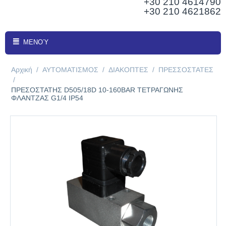
+30 210
4614790
+30 210 4621862
ΜΕΝΟΎ
Αρχική
/
ΑΥΤΟΜΑΤΙΣΜΟΣ
/
ΔΙΑΚΟΠΤΕΣ
/
ΠΡΕΣΣΟΣΤΑΤΕΣ
/
ΠΡΕΣΟΣΤΑΤΗΣ D505/18D 10-160BAR ΤΕΤΡΑΓΩΝΗΣ
ΦΛΑΝΤΖΑΣ G1/4 IP54