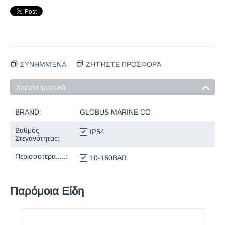
ΣΥΝΗΜΜΈΝΑ
ΖΗΤΉΣΤΕ ΠΡΟΣΦΟΡΆ
Χαρακτηριστικά
BRAND:
GLOBUS MARINE CO
Βαθμός
IP54
Στεγανότητας:
Περισσότερα.....:
10-160BAR
Παρόμοια Είδη