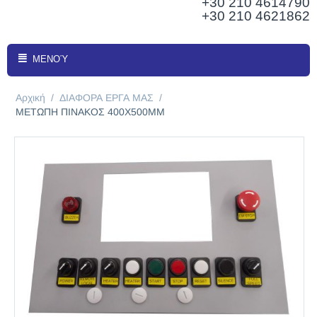
+30 210
4614790
+30 210 4621862
ΜΕΝΟΎ
Αρχική
/
ΔΙΑΦΟΡΑ ΕΡΓΑ ΜΑΣ
/
ΜΕΤΩΠΗ ΠΙΝΑΚΟΣ 400Χ500ΜΜ