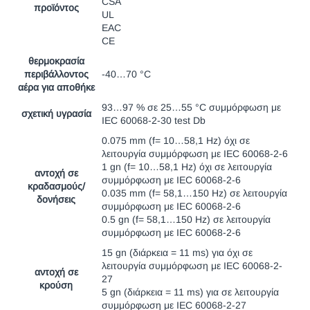
CSA
προϊόντος
UL
EAC
CE
θερμοκρασία
περιβάλλοντος
-40…70 °C
αέρα για αποθήκε
93…97 % σε 25…55 °C συμμόρφωση με
σχετική υγρασία
IEC 60068-2-30 test Db
0.075 mm (f= 10…58,1 Hz) όχι σε
λειτουργία συμμόρφωση με IEC 60068-2-6
1 gn (f= 10…58,1 Hz) όχι σε λειτουργία
αντοχή σε
συμμόρφωση με IEC 60068-2-6
κραδασμούς/
0.035 mm (f= 58,1…150 Hz) σε λειτουργία
δονήσεις
συμμόρφωση με IEC 60068-2-6
0.5 gn (f= 58,1…150 Hz) σε λειτουργία
συμμόρφωση με IEC 60068-2-6
15 gn (διάρκεια = 11 ms) για όχι σε
λειτουργία συμμόρφωση με IEC 60068-2-
αντοχή σε
27
κρούση
5 gn (διάρκεια = 11 ms) για σε λειτουργία
συμμόρφωση με IEC 60068-2-27