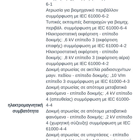
6-1
Ατρωσία για βιομηχανικό περιβάλλον
συμμόρφωση με IEC 61000-6-2
Τυπικές εκπομπές διαταραχών για βιομηχ.
περιβάλ. συμμόρφωση με IEC 61000-6-4
Ηλεκτροστατική εκφόρτιση - επίπεδο
δοκιμής: ,6 kV επίπεδο 3 (εκφόρτιση
επαφής) συμμόρφωση με IEC 61000-4-2
Ηλεκτροστατική εκφόρτιση - επίπεδο
δοκιμής: ,8 kV επίπεδο 3 (εκφόρτιση αέρα)
συμμόρφωση με IEC 61000-4-2
Δοκιμή ατρωσίας σε ακτ/λία ραδιοσυχν/των
μαγν. πεδίου - επίπεδο δοκιμής: ,10 V/m
επίπεδο 3 συμμόρφωση με IEC 61000-4-3
Δοκιμή ατρωσίας σε απότομα μεταβατικά
φαινόμενα - επίπεδο δοκιμής: ,4 kV επίπεδο
4 (απευθείας) συμμόρφωση με IEC 61000-
ηλεκτρομαγνητική
4-4
συμβατότητα
Δοκιμή ατρωσίας σε απότομα μεταβατικά
φαινόμενα - επίπεδο δοκιμής: ,2 kV επίπεδο
4 (χωρητική σύζευξη) συμμόρφωση με IEC
61000-4-4
Δοκιμή ατρωσίας σε υπερτάσεις - επίπεδο