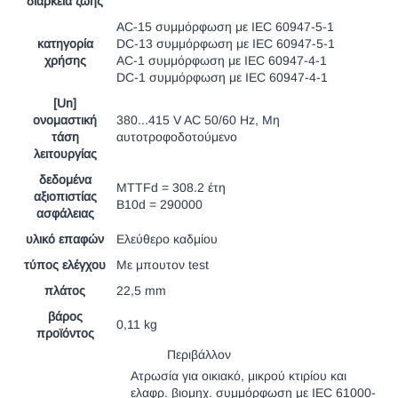
διάρκεια ζωής
AC-15 συμμόρφωση με IEC 60947-5-1
κατηγορία
DC-13 συμμόρφωση με IEC 60947-5-1
χρήσης
AC-1 συμμόρφωση με IEC 60947-4-1
DC-1 συμμόρφωση με IEC 60947-4-1
[Un]
ονομαστική
380...415 V AC 50/60 Hz, Μη
τάση
αυτοτροφοδοτούμενο
λειτουργίας
δεδομένα
MTTFd = 308.2 έτη
αξιοπιστίας
B10d = 290000
ασφάλειας
υλικό επαφών
Ελεύθερο καδμίου
τύπος ελέγχου
Με μπουτον test
πλάτος
22,5 mm
βάρος
0,11 kg
προϊόντος
Περιβάλλον
Ατρωσία για οικιακό, μικρού κτιρίου και
ελαφρ. βιομηχ. συμμόρφωση με IEC 61000-