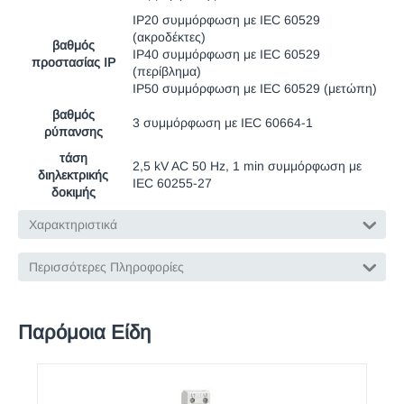
IP20 συμμόρφωση με IEC 60529
(ακροδέκτες)
βαθμός
IP40 συμμόρφωση με IEC 60529
προστασίας IP
(περίβλημα)
IP50 συμμόρφωση με IEC 60529 (μετώπη)
βαθμός
3 συμμόρφωση με IEC 60664-1
ρύπανσης
τάση
2,5 kV AC 50 Hz, 1 min συμμόρφωση με
διηλεκτρικής
IEC 60255-27
δοκιμής
Χαρακτηριστικά
Περισσότερες Πληροφορίες
Παρόμοια Είδη