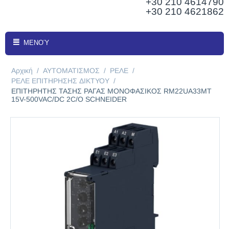
+30 210
4614790
+30 210 4621862
ΜΕΝΟΎ
Αρχική
/
ΑΥΤΟΜΑΤΙΣΜΟΣ
/
ΡΕΛΕ
/
ΡΕΛΕ ΕΠΙΤΗΡΗΣΗΣ ΔΙΚΤΥΟΥ
/
ΕΠΙΤΗΡΗΤΗΣ ΤΑΣΗΣ ΡΑΓΑΣ ΜΟΝΟΦΑΣΙΚΟΣ RM22UA33MT
15V-500VAC/DC 2C/O SCHNEIDER