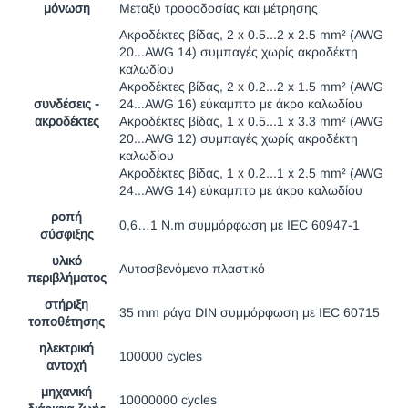
μόνωση
Μεταξύ τροφοδοσίας και μέτρησης
Ακροδέκτες βίδας, 2 x 0.5...2 x 2.5 mm² (AWG
20...AWG 14) συμπαγές χωρίς ακροδέκτη
καλωδίου
Ακροδέκτες βίδας, 2 x 0.2...2 x 1.5 mm² (AWG
συνδέσεις -
24...AWG 16) εύκαμπτο με άκρο καλωδίου
ακροδέκτες
Ακροδέκτες βίδας, 1 x 0.5...1 x 3.3 mm² (AWG
20...AWG 12) συμπαγές χωρίς ακροδέκτη
καλωδίου
Ακροδέκτες βίδας, 1 x 0.2...1 x 2.5 mm² (AWG
24...AWG 14) εύκαμπτο με άκρο καλωδίου
ροπή
0,6…1 N.m συμμόρφωση με IEC 60947-1
σύσφιξης
υλικό
Αυτοσβενόμενο πλαστικό
περιβλήματος
στήριξη
35 mm ράγα DIN συμμόρφωση με IEC 60715
τοποθέτησης
ηλεκτρική
100000 cycles
αντοχή
μηχανική
10000000 cycles