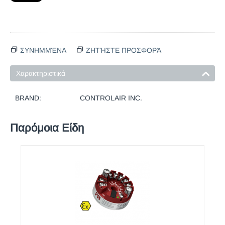
ΣΥΝΗΜΜΈΝΑ
ΖΗΤΉΣΤΕ ΠΡΟΣΦΟΡΆ
Χαρακτηριστικά
BRAND:
CONTROLAIR INC.
Παρόμοια Είδη