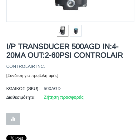
Ι/Ρ ΤRΑΝSDUCER 500AGD IN:4-
20MA OUT:2-60PSI CΟΝΤROLAIR
CONTROLAIR INC.
[Σύνδεση για προβολή τιμής]
ΚΩΔΙΚΟΣ (SKU):
500AGD
Διαθεσιμότητα:
Ζήτηση προσφοράς