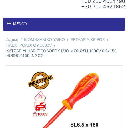
+30 210
4614790
+30 210 4621862
ΜΕΝΟΎ
Αρχική
/
ΒΙΟΜΗΧΑΝΙΚΟ ΥΛΙΚΟ
/
ΕΡΓΑΛΕΙΑ ΧΕΙΡΟΣ
/
ΗΛΕΚΤΡΟΛΟΓΟΥ 1000V
/
ΚΑΤΣΑΒΙΔΙ ΗΛΕΚΤΡΟΛΟΓΟΥ ΙΣΙΟ ΜΟΝΩΣΗ 1000V 6.5x150
HISD816150 INGCO