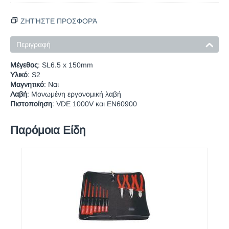
ΖΗΤΉΣΤΕ ΠΡΟΣΦΟΡΆ
Περιγραφή
Μέγεθος
:
SL6.5 x 150mm
Υλικό
:
S2
Μαγνητικό
:
Ναι
Λαβή
:
Μονωμένη εργονομική λαβή
Πιστοποίηση
:
VDE 1000V και EN60900
Παρόμοια Είδη