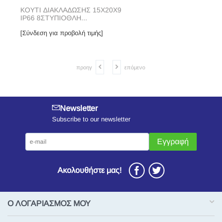
ΚΟΥΤΙ ΔΙΑΚΛΑΔΩΣΗΣ 15X20X9
IP66 8ΣΤΥΠΙΟΘΛΗ...
[Σύνδεση για προβολή τιμής]
προηγ
επόμενο
Newsletter
Subscribe to our newsletter
Εγγραφή
Ακολουθήστε μας!
Ο ΛΟΓΑΡΙΑΣΜΟΣ ΜΟΥ