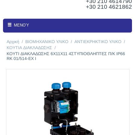
+30 210
4614790
+30 210 4621862
ΜΕΝΟΎ
Αρχική
/
ΒΙΟΜΗΧΑΝΙΚΟ ΥΛΙΚΟ
/
ΑΝΤΙΕΚΡΗΚΤΙΚΟ ΥΛΙΚΟ
/
ΚΟΥΤΙΑ ΔΙΑΚΛΑΔΩΣΗΣ
/
ΚΟΥΤΙ ΔΙΑΚΛΑΔΩΣΗΣ 6Χ11Χ11 4ΣΤΥΠΙΟΘΛΗΠΤΕΣ Π/Κ IP66
RK 01/514-EX I