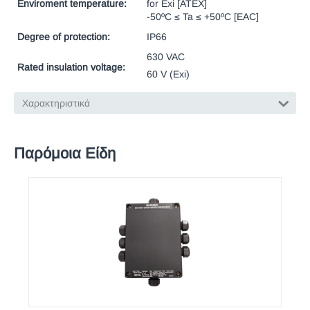
Enviroment temperature:
for Exi [ATEX]
-50ºC ≤ Ta ≤ +50ºC [EAC]
Degree of protection:
IP66
630 VAC
Rated insulation voltage:
60 V (Exi)
Χαρακτηριστικά
Παρόμοια Είδη