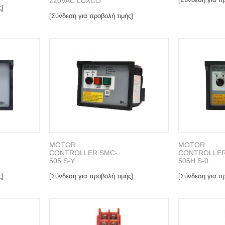
220VAC LUXCO
ς]
[Σύνδεση για προβολή τιμής]
MOTOR
MOTOR
CONTROLLER SMC-
CONTROLLER
505 S-Y
505H S-0
ς]
[Σύνδεση για προβολή τιμής]
[Σύνδεση για πρ