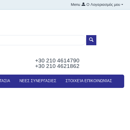
Menu
Ο Λογαριασμός μου
+30 210
4614790
+30 210 4621862
ΤΑΣΙΑ
NEEΣ ΣΥΝΕΡΓΑΣΙΕΣ
ΣΤΟΙΧΕΊΑ ΕΠΙΚΟΙΝΩΝΊΑΣ