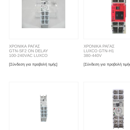
ΧΡΟΝΙΚΑ ΡΑΓΑΣ
ΧΡΟΝΙΚΑ ΡΑΓΑΣ
GTN-SF2 ON DELAY
LUXCO GTN-H1
100-240VΑC LUXCO
380-440V
[Σύνδεση για προβολή τιμής]
[Σύνδεση για προβολή τιμή