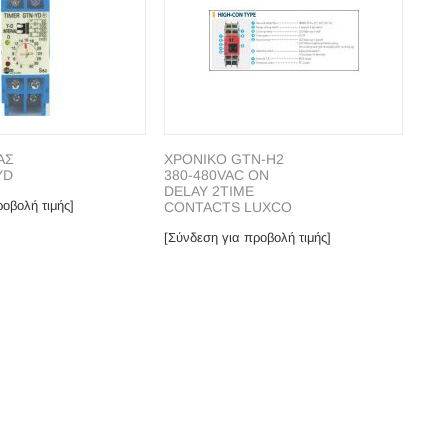
ΑΣ
ΧΡΟΝΙΚΟ GTN-H2
YD
380-480VAC ON
DELAY 2TIME
οβολή τιμής]
CONTACTS LUXCO
[Σύνδεση για προβολή τιμής]