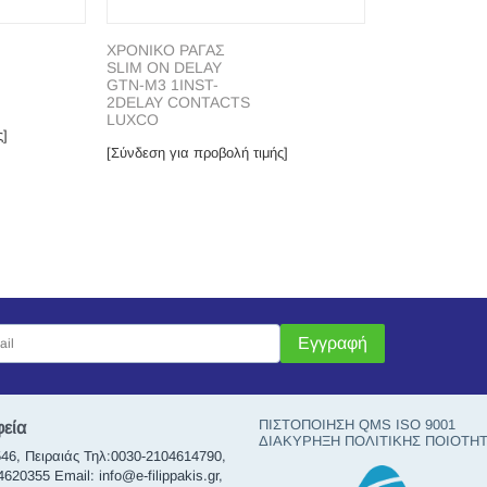
ΧΡΟΝΙΚΟ ΡΑΓΑΣ
SLΙΜ ΟΝ DΕLΑΥ
GTN-M3 1INST-
2DELAY CONTACTS
LUXCO
ς]
[Σύνδεση για προβολή τιμής]
Εγγραφή
ΠΙΣΤΟΠΟΙΗΣΗ QMS ISO 9001
φεία
ΔΙΑΚΥΡΗΞΗ ΠΟΛΙΤΙΚΗΣ ΠΟΙΟΤΗ
46, Πειραιάς Τηλ:0030-2104614790,
20355 Email: info@e-filippakis.gr,