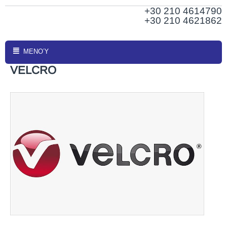
+30 210
4614790
+30 210 4621862
ΜΕΝΟΎ
VELCRO