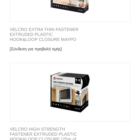
VELCRO EXTRA THIN FASTENER
EXTRUDED PLASTIC
HOOK&LOOP CLOSURE ΜΑΥΡΟ
[Σύνδεση για προβολή τιμής]
VELCRO HIGH STRENGTH
FASTENER EXTRUDED PLASTIC
HOOK&LOOP CLOSURE (25m of