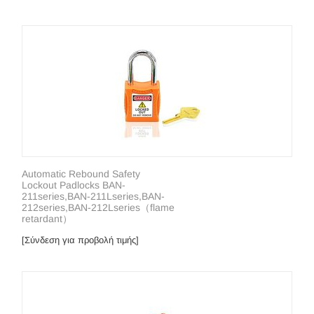
Automatic Rebound Safety
Lockout Padlocks BAN-
211series,BAN-211Lseries,BAN-
212series,BAN-212Lseries（flame
retardant）
[Σύνδεση για προβολή τιμής]