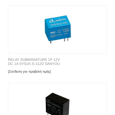
RELAY SUBMINIATURE 1P 12V
DC 1A SYS1K-S-112D SANYOU
[Σύνδεση για προβολή τιμής]