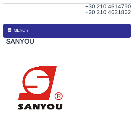
+30 210
4614790
+30 210 4621862
ΜΕΝΟΎ
SANYOU