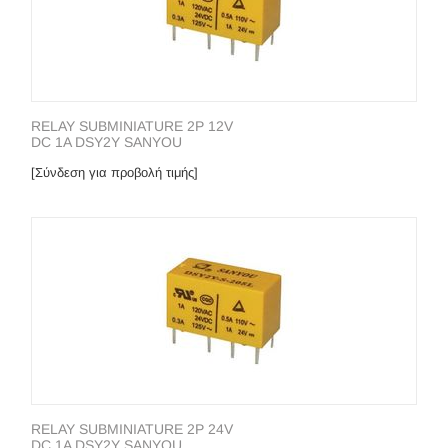
RELAY SUBMINIATURE 2P 12V
DC 1A DSY2Y SANYOU
[Σύνδεση για προβολή τιμής]
RELAY SUBMINIATURE 2P 24V
DC 1A DSY2Y SANYOU