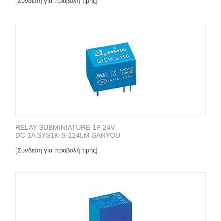
[Σύνδεση για προβολή τιμής]
RELAY SUBMINIATURE 1P 24V
DC 1A SYS1K-S-124LM SANYOU
[Σύνδεση για προβολή τιμής]