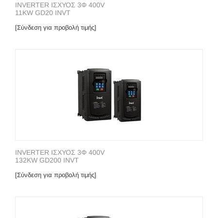
INVERTER ΙΣΧΥΟΣ 3Φ 400V
11KW GD20 INVT
[Σύνδεση για προβολή τιμής]
INVERTER ΙΣΧΥΟΣ 3Φ 400V
132KW GD200 INVT
[Σύνδεση για προβολή τιμής]