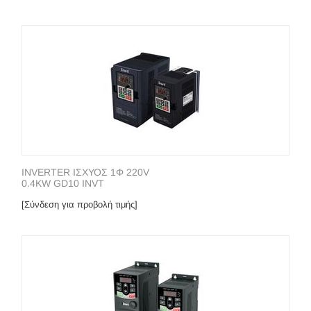
INVERTER ΙΣΧΥΟΣ 1Φ 220V
0.4KW GD10 INVT
[Σύνδεση για προβολή τιμής]