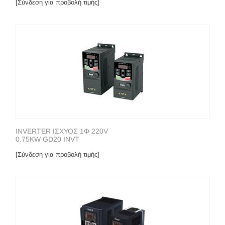
[Σύνδεση για προβολή τιμής]
INVERTER ΙΣΧΥΟΣ 1Φ 220V
0.75KW GD20 INVT
[Σύνδεση για προβολή τιμής]