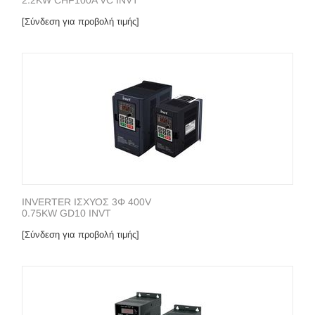
2.2KW CHF100A VC INVT
[Σύνδεση για προβολή τιμής]
INVERTER ΙΣΧΥΟΣ 3Φ 400V
0.75KW GD10 INVT
[Σύνδεση για προβολή τιμής]