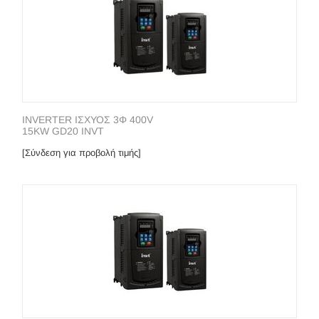
INVERTER ΙΣΧΥΟΣ 3Φ 400V
15KW GD20 INVT
[Σύνδεση για προβολή τιμής]