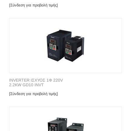
[Σύνδεση για προβολή τιμής]
INVERTER ΙΣΧΥΟΣ 1Φ 220V
2.2KW GD10 INVT
[Σύνδεση για προβολή τιμής]