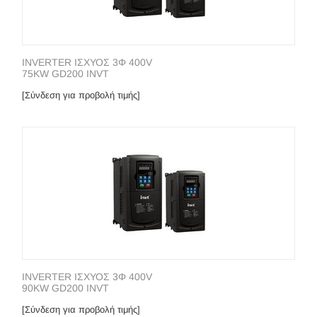
INVERTER ΙΣΧΥΟΣ 3Φ 400V
75KW GD200 INVT
[Σύνδεση για προβολή τιμής]
INVERTER ΙΣΧΥΟΣ 3Φ 400V
90KW GD200 INVT
[Σύνδεση για προβολή τιμής]