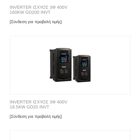
INVERTER ΙΣΧΥΟΣ 3Φ 400V
160KW GD200 INVT
[Σύνδεση για προβολή τιμής]
INVERTER ΙΣΧΥΟΣ 3Φ 400V
18.5KW GD20 INVT
[Σύνδεση για προβολή τιμής]