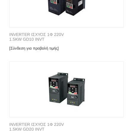
INVERTER ΙΣΧΥΟΣ 1Φ 220V
1.5KW GD10 INVT
[Σύνδεση για προβολή τιμής]
INVERTER ΙΣΧΥΟΣ 1Φ 220V
1.5KW GD20 INVT