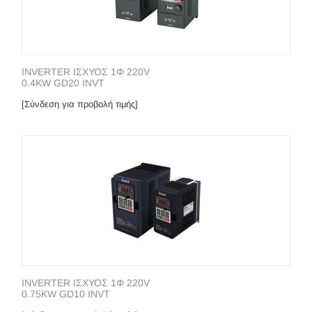
INVERTER ΙΣΧΥΟΣ 1Φ 220V
0.4KW GD20 INVT
[Σύνδεση για προβολή τιμής]
INVERTER ΙΣΧΥΟΣ 1Φ 220V
0.75KW GD10 INVT