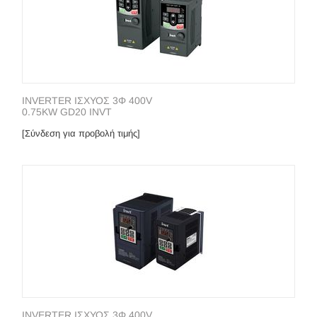
INVERTER ΙΣΧΥΟΣ 3Φ 400V
0.75KW GD20 INVT
[Σύνδεση για προβολή τιμής]
INVERTER ΙΣΧΥΟΣ 3Φ 400V