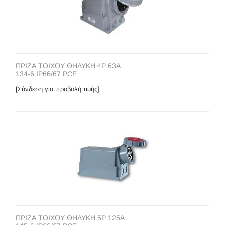
ΠΡΙΖΑ ΤΟΙΧΟΥ ΘΗΛΥΚΗ 4P 63A
134-6 IP66/67 PCE
[Σύνδεση για προβολή τιμής]
ΠΡΙΖΑ ΤΟΙΧΟΥ ΘΗΛΥΚΗ 5P 125A