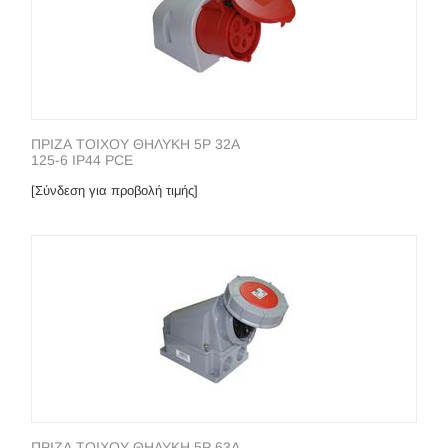
ΠΡΙΖΑ ΤΟΙΧΟΥ ΘΗΛΥΚΗ 5P 32A
125-6 IP44 PCE
[Σύνδεση για προβολή τιμής]
ΠΡΙΖΑ ΤΟΙΧΟΥ ΘΗΛΥΚΗ 5P 63A