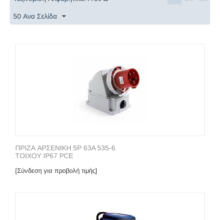
50 Ανα Σελίδα
ΠΡΙΖΑ ΑΡΣΕΝΙΚΗ 5P 63A 535-6
ΤΟΙΧΟΥ IP67 PCE
[Σύνδεση για προβολή τιμής]