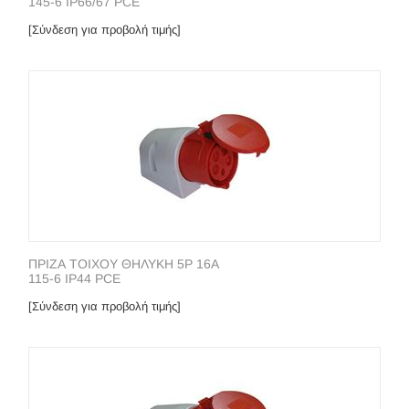
145-6 IP66/67 PCE
[Σύνδεση για προβολή τιμής]
ΠΡΙΖΑ ΤΟΙΧΟΥ ΘΗΛΥΚΗ 5P 16A
115-6 IP44 PCE
[Σύνδεση για προβολή τιμής]