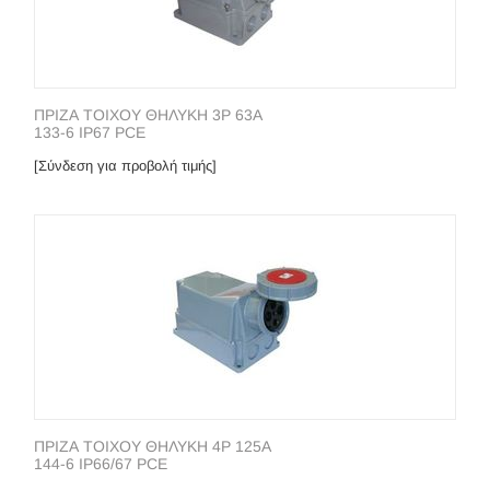
ΠΡΙΖΑ ΤΟΙΧΟΥ ΘΗΛΥΚΗ 3P 63A
133-6 IP67 PCE
[Σύνδεση για προβολή τιμής]
ΠΡΙΖΑ ΤΟΙΧΟΥ ΘΗΛΥΚΗ 4P 125A
144-6 IP66/67 PCE