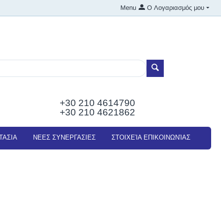
Menu
Ο Λογαριασμός μου
+30 210
4614790
+30 210 4621862
ΤΑΣΙΑ
NEEΣ ΣΥΝΕΡΓΑΣΙΕΣ
ΣΤΟΙΧΕΊΑ ΕΠΙΚΟΙΝΩΝΊΑΣ