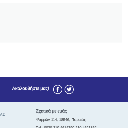
Ακολουθήστε μας!
Σχετικά με εμάς
ΤΑΣ
Ψαρρών 114, 18546, Πειραιάς
Τηλ: 0030-210-4614790,210-4621862