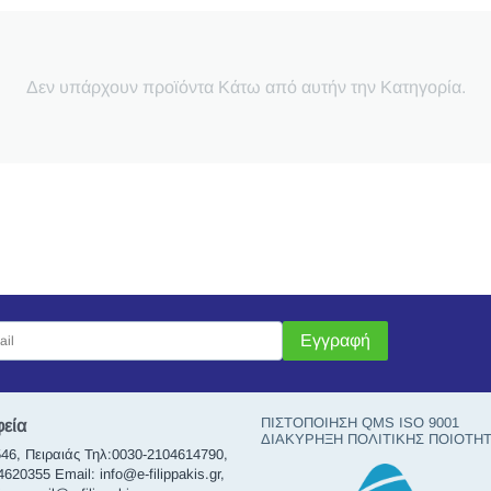
Δεν υπάρχουν προϊόντα Κάτω από αυτήν την Κατηγορία.
Εγγραφή
ΠΙΣΤΟΠΟΙΗΣΗ QMS ISO 9001
φεία
ΔΙΑΚΥΡΗΞΗ ΠΟΛΙΤΙΚΗΣ ΠΟΙΟΤΗ
46, Πειραιάς Τηλ:0030-2104614790,
20355 Email: info@e-filippakis.gr,