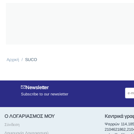
Αρχική
/
SUCO
Newsletter
Subscribe to our newsletter
Ο ΛΟΓΑΡΙΑΣΜΟΣ ΜΟΥ
Κεντρικά γρα
Ψαρρών 114,185
Σύνδεση
2104621862,21046
Δημιουργία Λογαριασμού