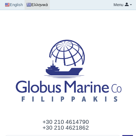
English
Ελληνικά
Menu
+30 210
4614790
+30 210 4621862