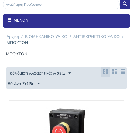
ΜΕΝΟΎ
Αρχική
/
ΒΙΟΜΗΧΑΝΙΚΟ ΥΛΙΚΟ
/
ΑΝΤΙΕΚΡΗΚΤΙΚΟ ΥΛΙΚΟ
/
ΜΠΟΥΤΟΝ
ΜΠΟΥΤΟΝ
Ταξινόμιση Αλφαβητικά: A σε Ω
50 Ανα Σελίδα