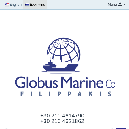
English
Ελληνικά
Menu
+30 210
4614790
+30 210 4621862