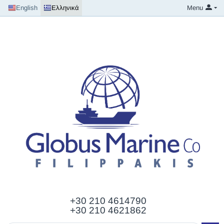
English
Ελληνικά
Menu
+30 210
4614790
+30 210 4621862