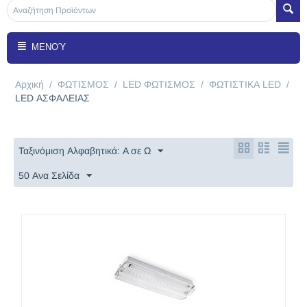
ΜΕΝΟΎ
Αρχική
/
ΦΩΤΙΣΜΟΣ
/
LED ΦΩΤΙΣΜΟΣ
/
ΦΩΤΙΣΤΙΚΑ LED
/
LED ΑΣΦΑΛΕΙΑΣ
Ταξινόμιση Αλφαβητικά: A σε Ω
50 Ανα Σελίδα