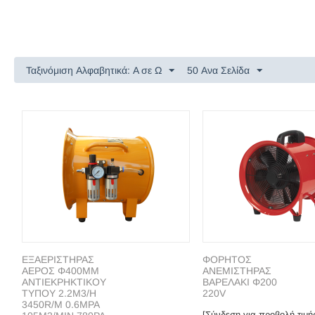
Ταξινόμιση Αλφαβητικά: A σε Ω
50 Ανα Σελίδα
ΕΞΑΕΡΙΣΤΗΡΑΣ
ΦΟΡΗΤΟΣ
ΑΕΡΟΣ Φ400ΜΜ
ΑΝΕΜΙΣΤΗΡΑΣ
ΑΝΤΙΕΚΡΗΚΤΙΚΟΥ
ΒΑΡΕΛΑΚΙ Φ200
ΤΥΠΟΥ 2.2M3/H
220V
3450R/M 0.6MPA
[Σύνδεση για προβολή τιμή