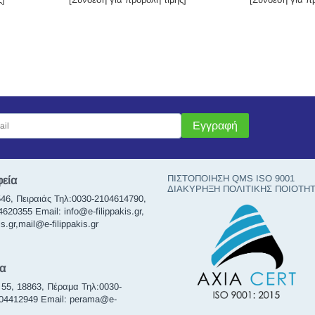
Εγγραφή
ΠΙΣΤΟΠΟΙΗΣΗ QMS ISO 9001
φεία
ΔΙΑΚΥΡΗΞΗ ΠΟΛΙΤΙΚΗΣ ΠΟΙΟΤΗ
46, Πειραιάς Τηλ:0030-2104614790,
20355 Email: info@e-filippakis.gr,
s.gr,mail@e-filippakis.gr
α
 55, 18863, Πέραμα Τηλ:0030-
104412949 Email: perama@e-