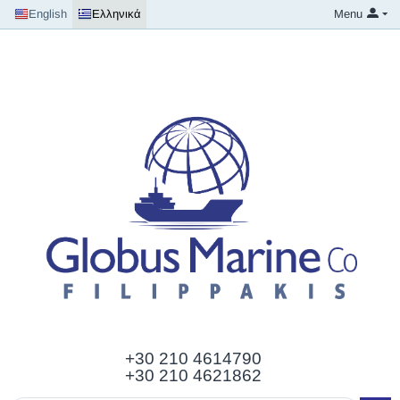
English
Ελληνικά
Menu
+30 210
4614790
+30 210 4621862