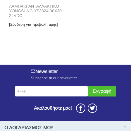
ΛΑΜΠΑΚΙ ΑΝΤΑΛΛΑΚΤΙΚΟ
YONGSUNG YS3324 30X30
24VDC
[Σύνδεση για προβολή τιμής]
Newsletter
Subscribe to our newsletter
Εγγραφή
Ακολουθήστε μας!
Ο ΛΟΓΑΡΙΑΣΜΟΣ ΜΟΥ