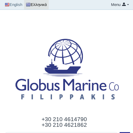
English
Ελληνικά
Menu
+30 210
4614790
+30 210 4621862