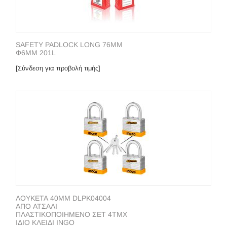
SΑFΕΤΥ ΡΑDLΟCΚ LΟΝG 76ΜΜ
Φ6ΜΜ 201L
[Σύνδεση για προβολή τιμής]
ΛΟΥΚΕΤΑ 40MM DLPK04004
ΑΠΟ ΑΤΣΑΛΙ
ΠΛΑΣΤΙΚΟΠΟΙΗΜΕΝΟ ΣΕΤ 4ΤΜΧ
ΙΔΙΟ ΚΛΕΙΔΙ INGO