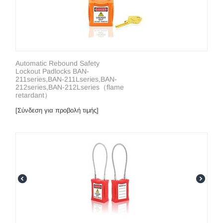
Automatic Rebound Safety
Lockout Padlocks BAN-
211series,BAN-211Lseries,BAN-
212series,BAN-212Lseries（flame
retardant）
[Σύνδεση για προβολή τιμής]