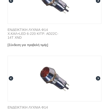
ΕΝΔΕΙΚΤΙΚΗ ΛΥΧΝΙΑ Φ14
Χ.ΚΑΛ+LED 6-220 ΚΙΤΡ. AD22C-
14T XND
[Σύνδεση για προβολή τιμής]
ΕΝΔΕΙΚΤΙΚΗ ΛΥΧΝΙΑ Φ14