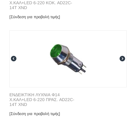
Χ.ΚΑΛ+LED 6-220 ΚΟΚ. AD22C-
14T XND
[Σύνδεση για προβολή τιμής]
ΕΝΔΕΙΚΤΙΚΗ ΛΥΧΝΙΑ Φ14
Χ.ΚΑΛ+LED 6-220 ΠΡΑΣ. AD22C-
14T XND
[Σύνδεση για προβολή τιμής]