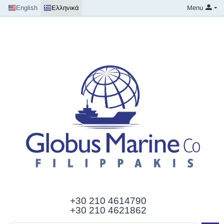
English
Ελληνικά
Menu
+30 210
4614790
+30 210 4621862