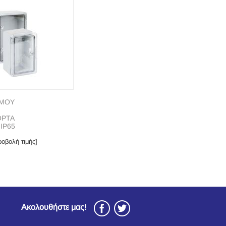
ΣΜΟΥ
ΟΡΤΑ
ΙP65
οβολή τιμής]
Ακολουθήστε μας!