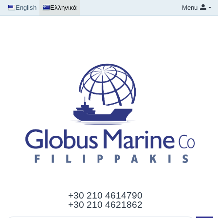
English
Ελληνικά
Menu
+30 210
4614790
+30 210 4621862