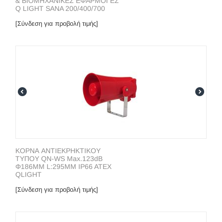
& ΒΙΟΜΗΧΑΝΙΚΕΣ ΕΦΑΡΜΟΓΕΣ
Q LIGHT SANA 200/400/700
[Σύνδεση για προβολή τιμής]
ΚΟΡΝΑ ΑΝΤΙΕΚΡΗΚΤΙΚΟΥ
ΤΥΠΟΥ QN-WS Max.123dB
Φ186MM L:295MM IP66 ATEX
QLIGHT
[Σύνδεση για προβολή τιμής]