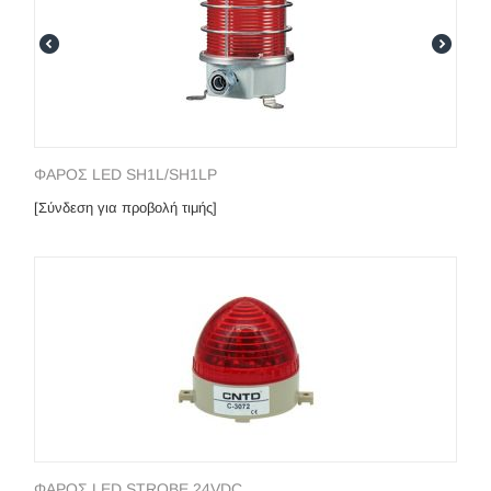
ΦΑΡΟΣ LED SH1L/SH1LP
[Σύνδεση για προβολή τιμής]
ΦΑΡΟΣ LED STROBE 24VDC