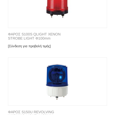
ΦΑΡΟΣ S100S QLIGHT XENON
STROBE LIGHT Φ100mm
[Σύνδεση για προβολή τιμής]
ΦΑΡΟΣ S150U REVOLVING