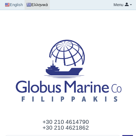
English
Ελληνικά
Menu
+30 210
4614790
+30 210 4621862