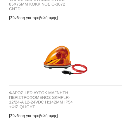
85X75MM ΚΟΚΚΙΝΟΣ C-3072
CNTD
[Σύνδεση για προβολή τιμής]
ΦΑΡΟΣ LED ΑΥΤΟΚ ΜΑΓΝΗΤΗ
ΠΕΡΙΣΤΡΟΦΟΜΕΝΟΣ SKMPLR-
12/24-A 12-24VDC H:142MM IP54
+ΦΙΣ QLIGHT
[Σύνδεση για προβολή τιμής]