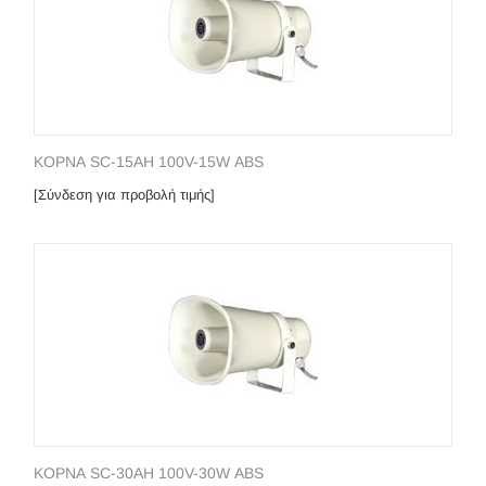
ΚΟΡΝΑ SC-15AH 100V-15W ΑΒS
[Σύνδεση για προβολή τιμής]
ΚΟΡΝΑ SC-30AH 100V-30W ΑΒS