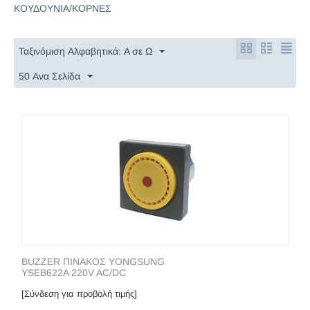
ΚΟΥΔΟΥΝΙΑ/ΚΟΡΝΕΣ
Ταξινόμιση Αλφαβητικά: A σε Ω
50 Ανα Σελίδα
BUZZER ΠΙΝΑΚΟΣ YONGSUNG
YSEB622A 220V AC/DC
[Σύνδεση για προβολή τιμής]