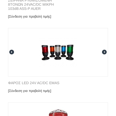
ΣΕΙΡΗΝΑ ΡΥΘΜΙΖΟΜΕΝΗ
8ΤΟΝΩΝ 24VAC/DC ΜΙΚΡΗ
103dB ASS-P AUER
[Σύνδεση για προβολή τιμής]
ΦΑΡΟΣ LED 24V AC/DC EMAS
[Σύνδεση για προβολή τιμής]