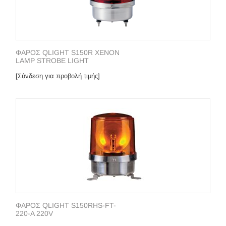
ΦΑΡΟΣ QLIGHT S150R XENON
LAMP STROBE LIGHT
[Σύνδεση για προβολή τιμής]
ΦΑΡΟΣ QLIGHT S150RHS-FT-
220-A 220V