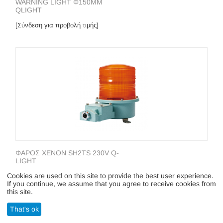
WARNING LIGHT Φ150ΜΜ
QLIGHT
[Σύνδεση για προβολή τιμής]
ΦΑΡΟΣ XENON SH2TS 230V Q-
LIGHT
Cookies are used on this site to provide the best user experience.
[Σύνδεση για προβολή τιμής]
If you continue, we assume that you agree to receive cookies from
this site.
That's ok