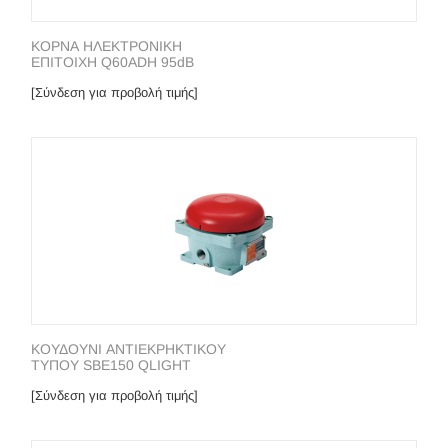
ΚΟΡΝΑ ΗΛΕΚΤΡΟΝΙΚΗ
ΕΠΙΤΟΙΧΗ Q60ADH 95dB
[Σύνδεση για προβολή τιμής]
ΚΟΥΔΟΥΝΙ ΑΝΤΙΕΚΡΗΚΤΙΚΟΥ
ΤΥΠΟΥ SBE150 QLIGHT
[Σύνδεση για προβολή τιμής]