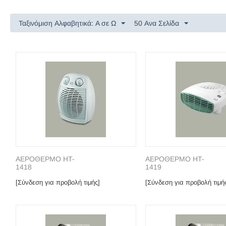
Ταξινόμιση Αλφαβητικά: A σε Ω
50 Ανα Σελίδα
ΑΕΡΟΘΕΡΜΟ HT-
ΑΕΡΟΘΕΡΜΟ HT-
1418
1419
[Σύνδεση για προβολή τιμής]
[Σύνδεση για προβολή τιμή