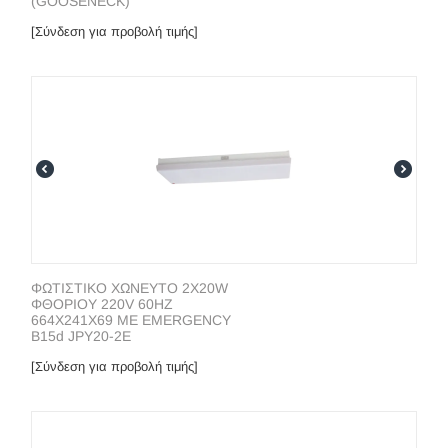
(GOOSENECK)
[Σύνδεση για προβολή τιμής]
ΦΩΤΙΣΤΙΚΟ ΧΩΝΕΥΤΟ 2Χ20W
ΦΘΟΡΙΟΥ 220V 60HZ
664Χ241Χ69 ΜΕ EMERGENCY
B15d JPY20-2E
[Σύνδεση για προβολή τιμής]