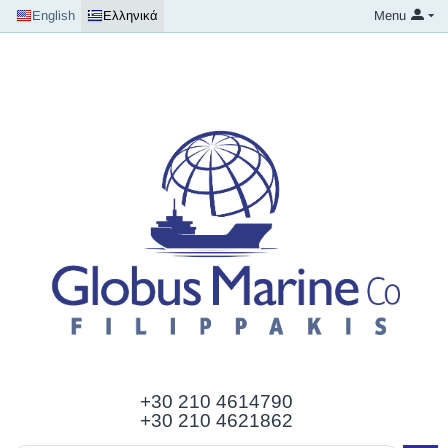
English
Ελληνικά
Menu
+30 210
4614790
+30 210 4621862