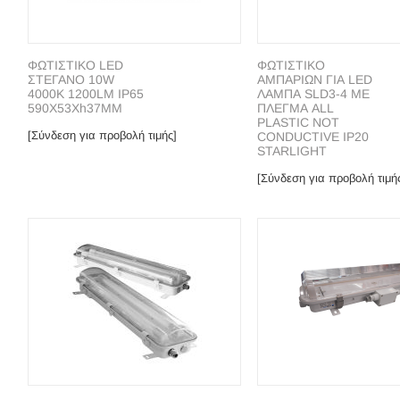
ΦΩΤΙΣΤΙΚΟ LΕD
ΦΩΤΙΣΤΙΚΟ
ΣΤΕΓΑΝΟ 10W
ΑΜΠΑΡΙΩΝ ΓΙΑ LED
4000K 1200LM IP65
ΛΑΜΠΑ SLD3-4 ΜΕ
590X53Xh37MM
ΠΛΕΓΜΑ ALL
PLASTIC NOT
[Σύνδεση για προβολή τιμής]
CONDUCTIVE IP20
STARLIGHT
[Σύνδεση για προβολή τιμή