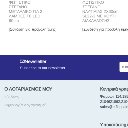
ΦΩΤΙΣΤΙΚΟ
ΦΩΤΙΣΤΙΚΟ
ΣΤΕΓΑΝΟ
ΣΤΕΓΑΝΟ
ΜΕΤΑΛΛΙΚΟ ΓΙΑ 2
ΝΑΥΤΙΛΙΑΣ 2Χ60cm
ΛΑΜΠΕΣ Τ8 LED
SL22-2 ΜΕ ΚΟΥΤΙ
60cm
ΔΙΑΚΛΑΔΩΣΗΣ
[Σύνδεση για προβολή τιμής]
[Σύνδεση για προβολή τιμή
Newsletter
Subscribe to our newsletter
Ο ΛΟΓΑΡΙΑΣΜΟΣ ΜΟΥ
Κεντρικά γρα
Ψαρρών 114,185
Σύνδεση
2104621862,21046
Δημιουργία Λογαριασμού
sales@e-filippaki
Υποκατάστημ