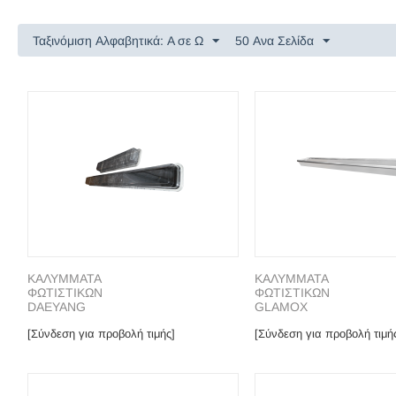
Ταξινόμιση Αλφαβητικά: A σε Ω
50 Ανα Σελίδα
ΚΑΛΥΜΜΑΤΑ
ΚΑΛΥΜΜΑΤΑ
ΦΩΤΙΣΤΙΚΩΝ
ΦΩΤΙΣΤΙΚΩΝ
DAEYANG
GLAMOX
[Σύνδεση για προβολή τιμής]
[Σύνδεση για προβολή τιμή