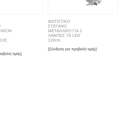
ΦΩΤΙΣΤΙΚΟ
D
ΣΤΕΓΑΝΟ
8 60CM
ΜΕΤΑΛΛΙΚΟ ΓΙΑ 2
ΛΑΜΠΕΣ Τ8 LED
ΣΗΣ
120cm
[Σύνδεση για προβολή τιμής]
οβολή τιμής]