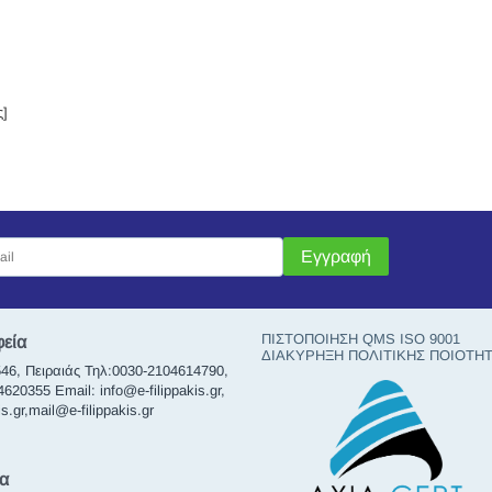
ς]
Εγγραφή
ΠΙΣΤΟΠΟΙΗΣΗ QMS ISO 9001
φεία
ΔΙΑΚΥΡΗΞΗ ΠΟΛΙΤΙΚΗΣ ΠΟΙΟΤΗ
46, Πειραιάς Τηλ:0030-2104614790,
20355 Email: info@e-filippakis.gr,
s.gr,mail@e-filippakis.gr
α