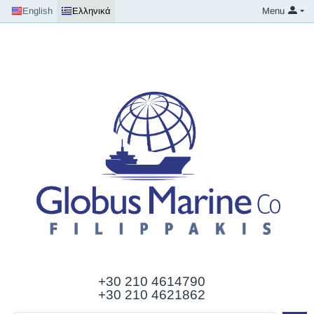
English
Ελληνικά
Menu
+30 210
4614790
+30 210 4621862