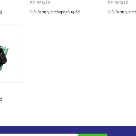
BS-655/12
BS-660/12
ς]
[Σύνδεση για προβολή τιμής]
[Σύνδεση για πρ
ς]