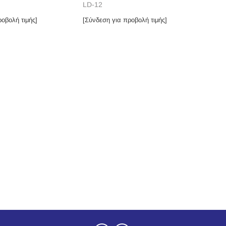
LD-12
οβολή τιμής]
[Σύνδεση για προβολή τιμής]