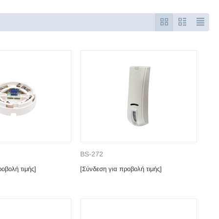
BS-272
οβολή τιμής]
[Σύνδεση για προβολή τιμής]