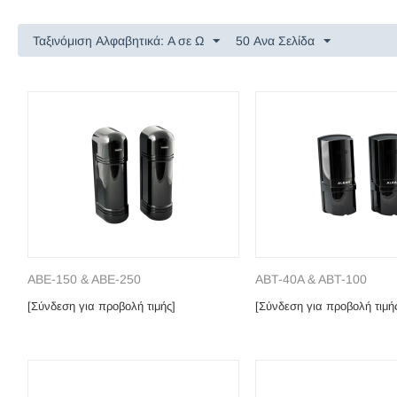
Ταξινόμιση Αλφαβητικά: A σε Ω
50 Ανα Σελίδα
ABE-150 & ABE-250
ABT-40A & ABT-100
[Σύνδεση για προβολή τιμής]
[Σύνδεση για προβολή τιμή