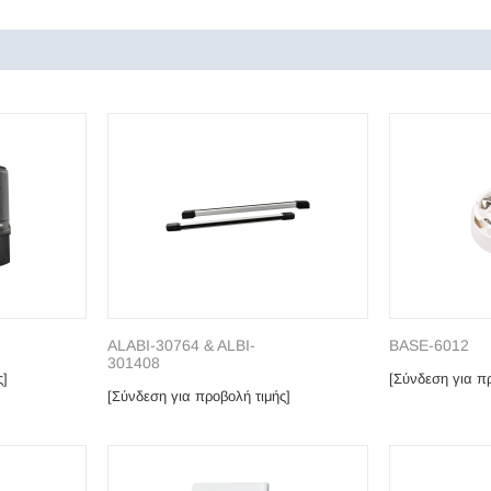
ALABI-30764 & ALBI-
BASE-6012
301408
ς]
[Σύνδεση για πρ
[Σύνδεση για προβολή τιμής]