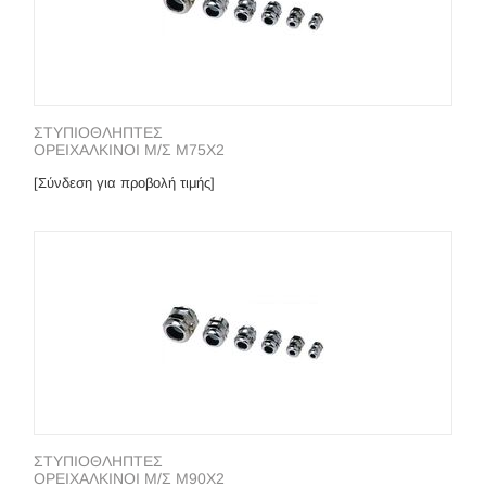
ΣΤΥΠΙΟΘΛΗΠΤΕΣ
ΟΡΕΙΧΑΛΚΙΝΟΙ Μ/Σ Μ75X2
[Σύνδεση για προβολή τιμής]
ΣΤΥΠΙΟΘΛΗΠΤΕΣ
ΟΡΕΙΧΑΛΚΙΝΟΙ Μ/Σ Μ90X2