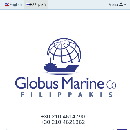
English
Ελληνικά
Menu
+30 210
4614790
+30 210 4621862