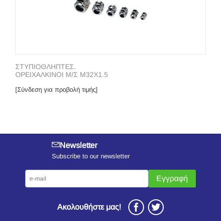
ΣΤΥΠΙΟΘΛΗΠΤΕΣ.
ΟΡΕΙΧΑΛΚΙΝΟΙ Μ/Σ Μ32Χ1.5
[Σύνδεση για προβολή τιμής]
Newsletter
Subscribe to our newsletter
Εγγραφή
Ακολουθήστε μας!