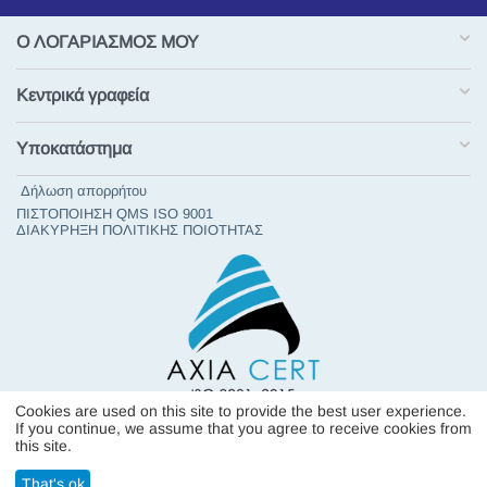
Ο ΛΟΓΑΡΙΑΣΜΟΣ ΜΟΥ
Κεντρικά γραφεία
Υποκατάστημα
Δήλωση απορρήτου
ΠΙΣΤΟΠΟΙΗΣΗ QMS ISO 9001
ΔΙΑΚΥΡΗΞΗ ΠΟΛΙΤΙΚΗΣ ΠΟΙΟΤΗΤΑΣ
Cookies are used on this site to provide the best user experience.
If you continue, we assume that you agree to receive cookies from
Σχετικά με εμάς
this site.
© 1976 - 2026 GLOBUS MARINE CO-FILIPPAKIS. Υποστήριξη από
That's ok