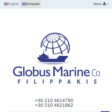
English
Ελληνικά
Menu
+30 210
4614790
+30 210 4621862