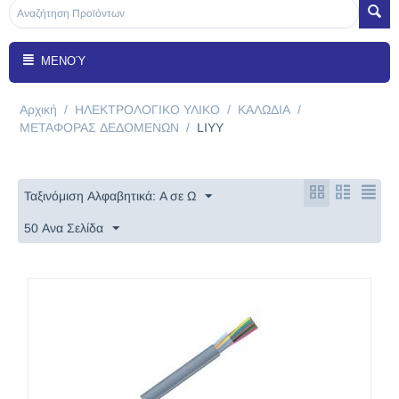
ΜΕΝΟΎ
Αρχική
/
ΗΛΕΚΤΡΟΛΟΓΙΚΟ ΥΛΙΚΟ
/
ΚΑΛΩΔΙΑ
/
ΜΕΤΑΦΟΡΑΣ ΔΕΔΟΜΕΝΩΝ
/
LIYY
Ταξινόμιση Αλφαβητικά: A σε Ω
50 Ανα Σελίδα