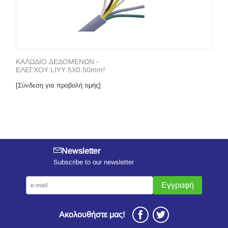
ΚΑΛΩΔΙΟ ΔΕΔΟΜΕΝΩΝ -
ΕΛΕΓΧΟΥ LIYY 5Χ0.50mm²
[Σύνδεση για προβολή τιμής]
Newsletter
Subscribe to our newsletter
Εγγραφή
Ακολουθήστε μας!