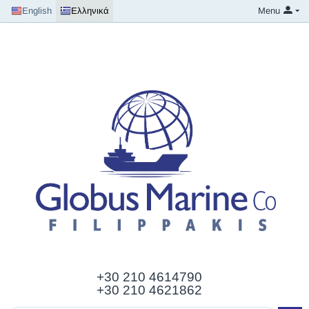
English
Ελληνικά
Menu
+30 210
4614790
+30 210 4621862