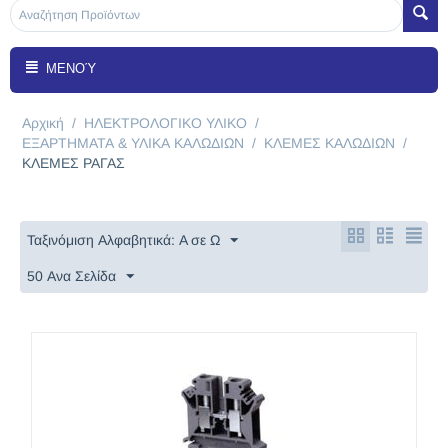
ΜΕΝΟΎ
Αρχική
/
ΗΛΕΚΤΡΟΛΟΓΙΚΟ ΥΛΙΚΟ
/
ΕΞΑΡΤΗΜΑΤΑ & ΥΛΙΚΑ ΚΑΛΩΔΙΩΝ
/
ΚΛΕΜΕΣ ΚΑΛΩΔΙΩΝ
/
KΛΕΜΕΣ ΡΑΓΑΣ
Ταξινόμιση Αλφαβητικά: A σε Ω
50 Ανα Σελίδα