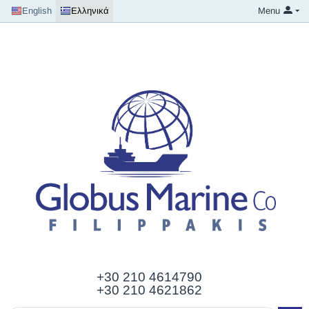
English
Ελληνικά
Menu
+30 210
4614790
+30 210 4621862