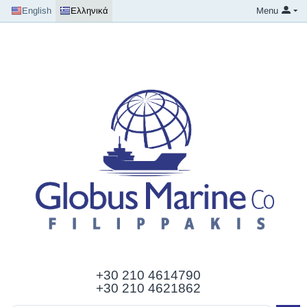
English
Ελληνικά
Menu
+30 210
4614790
+30 210 4621862