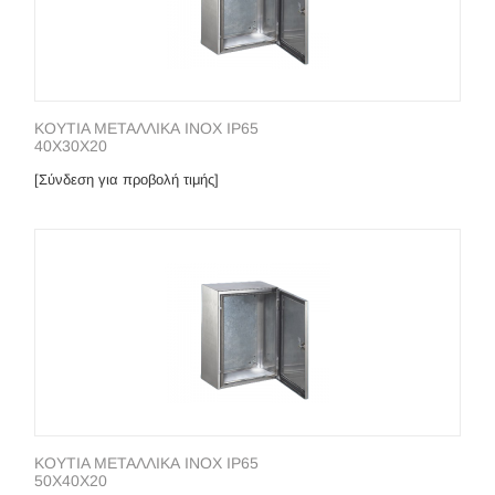
KOYTIA METAΛΛΙΚΑ INOX IP65
40X30X20
[Σύνδεση για προβολή τιμής]
KOYTIA METAΛΛΙΚΑ INOX IP65
50X40X20