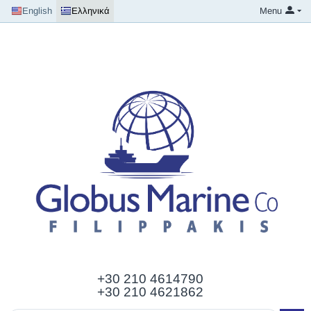
English
Ελληνικά
Menu
+30 210
4614790
+30 210 4621862