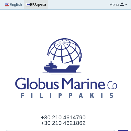
English
Ελληνικά
Menu
+30 210
4614790
+30 210 4621862